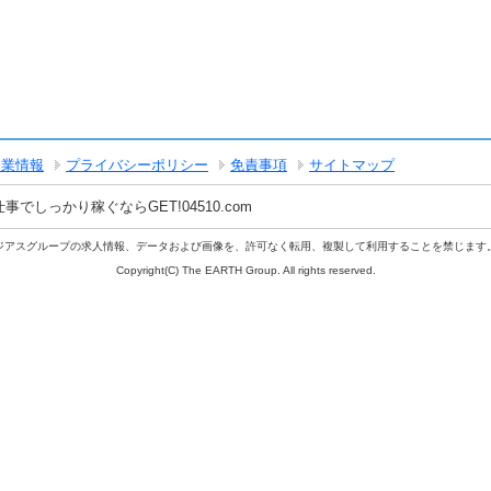
企業情報
プライバシーポリシー
免責事項
サイトマップ
しっかり稼ぐならGET!04510.com
ジアスグループの求人情報、データおよび画像を、許可なく転用、複製して利用することを禁じます
Copyright(C) The EARTH Group. All rights reserved.