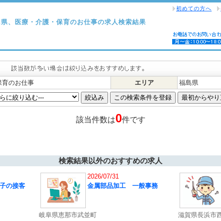
初めての方へ
島県、医療・介護・保育のお仕事の求人検索結果
保育のお仕事
エリア
福島県
0
該当件数は
件です
検索結果以外のおすすめの求人
2026/07/31
子の接客
金属部品加工 一般事務
岐阜県恵那市武並町
滋賀県長浜市