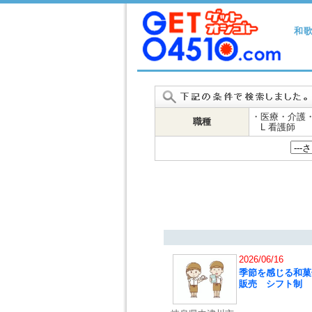
和
・医療・介護
職種
L 看護師
2026/06/16
季節を感じる和菓
販売 シフト制