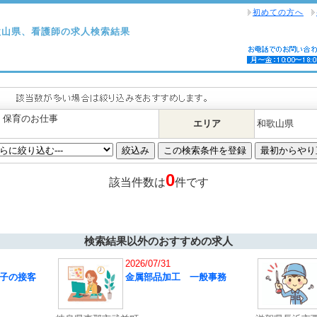
初めての方へ
歌山県、看護師の求人検索結果
・保育のお仕事
エリア
和歌山県
0
該当件数は
件です
検索結果以外のおすすめの求人
2026/07/31
子の接客
金属部品加工 一般事務