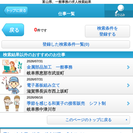
富山県、一般事務の求人検索結果
仕事一覧
検索条件を
0
戻る
件です
登録する
登録した検索条件一覧(0)
検索結果以外のおすすめのお仕事
2026/07/31
金属部品加工 一般事務
岐阜県恵那市武並町
2026/07/31
電子基板組み立て
滋賀県長浜市西上坂町
2026/06/16
季節を感じる和菓子の接客販売 シフト制
岐阜県中津川市
このページのトップに戻る