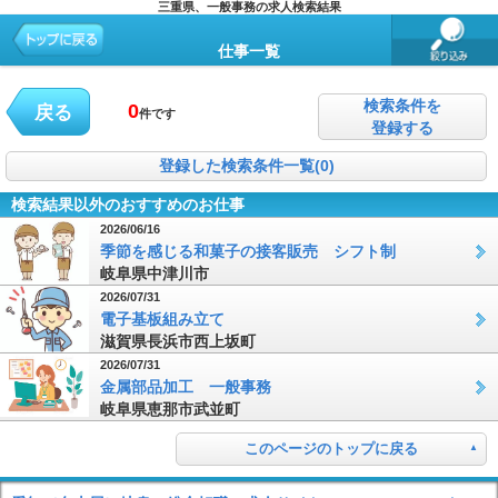
三重県、一般事務の求人検索結果
仕事一覧
検索条件を
0
戻る
件です
登録する
登録した検索条件一覧(0)
検索結果以外のおすすめのお仕事
2026/06/16
季節を感じる和菓子の接客販売 シフト制
岐阜県中津川市
2026/07/31
電子基板組み立て
滋賀県長浜市西上坂町
2026/07/31
金属部品加工 一般事務
岐阜県恵那市武並町
このページのトップに戻る