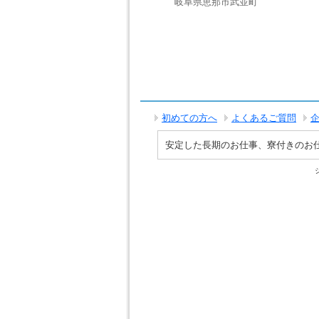
岐阜県恵那市武並町
初めての方へ
よくあるご質問
安定した長期のお仕事、寮付きのお仕事で