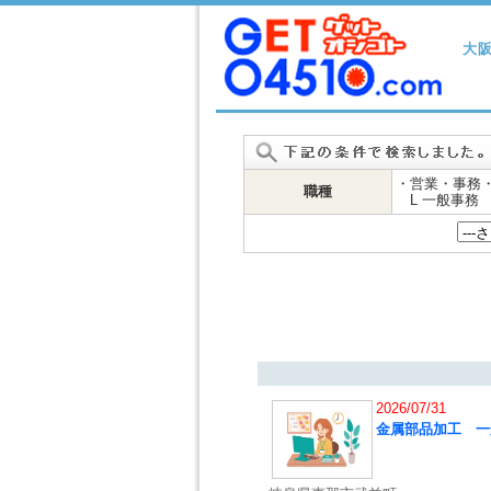
大
・営業・事務
職種
L 一般事務
2026/07/31
金属部品加工 一