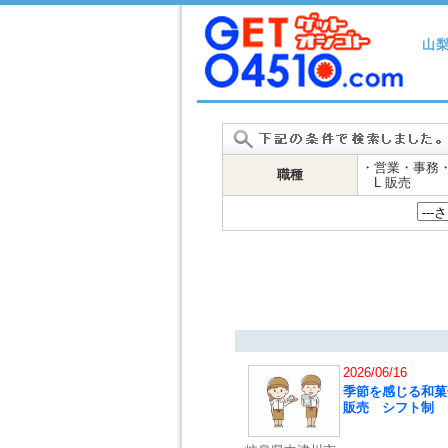
山
・営業・事務
職種
L 販売
2026/06/16
季節を感じる和菓
販売 シフト制