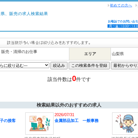
初めての方へ
梨県、販売の求人検索結果
・販売・清掃のお仕事
エリア
山梨県
0
該当件数は
件です
検索結果以外のおすすめの求人
2026/07/31
子の接客
金属部品加工 一般事務