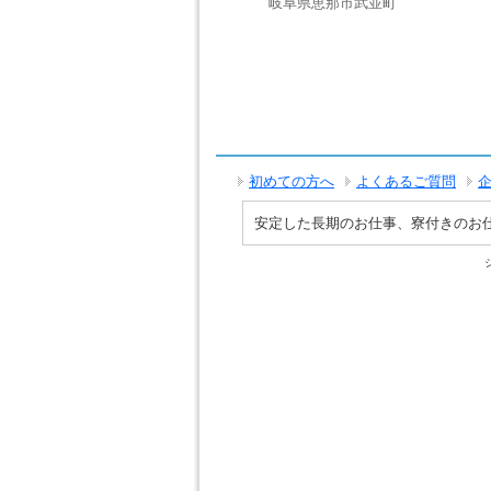
岐阜県恵那市武並町
初めての方へ
よくあるご質問
安定した長期のお仕事、寮付きのお仕事で