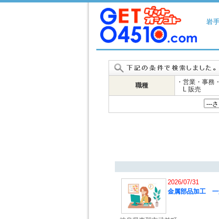
岩
・営業・事務
職種
L 販売
2026/07/31
金属部品加工 一