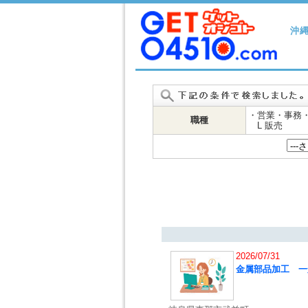
沖
・営業・事務
職種
L 販売
2026/07/31
金属部品加工 一