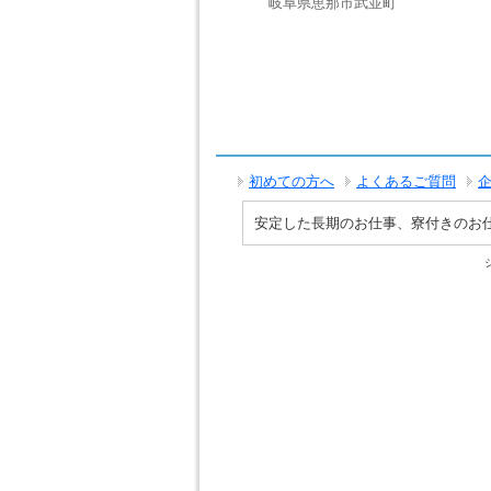
岐阜県恵那市武並町
初めての方へ
よくあるご質問
安定した長期のお仕事、寮付きのお仕事で