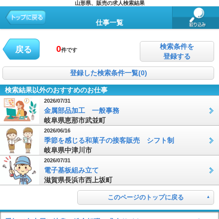
山形県、販売の求人検索結果
仕事一覧
検索条件を
0
戻る
件です
登録する
登録した検索条件一覧(0)
検索結果以外のおすすめのお仕事
2026/07/31
金属部品加工 一般事務
岐阜県恵那市武並町
2026/06/16
季節を感じる和菓子の接客販売 シフト制
岐阜県中津川市
2026/07/31
電子基板組み立て
滋賀県長浜市西上坂町
このページのトップに戻る