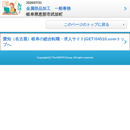
2026/07/31
金属部品加工 一般事務
岐阜県恵那市武並町
このページのトップに戻る
愛知（名古屋）岐阜の総合転職・求人サイト|GET!04510.comトッ
プへ
Copyright(C) The EARTH Group. All rights reserved.