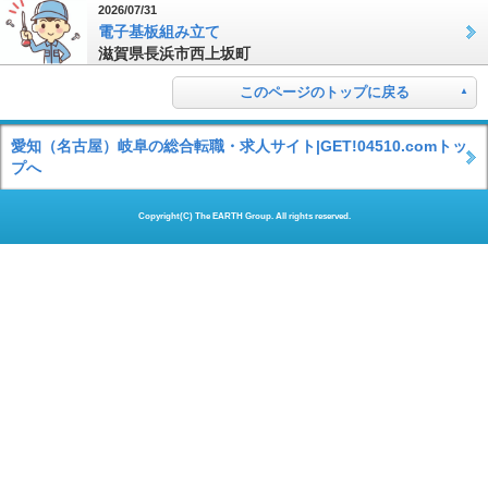
2026/07/31
電子基板組み立て
滋賀県長浜市西上坂町
このページのトップに戻る
愛知（名古屋）岐阜の総合転職・求人サイト|GET!04510.comトッ
プへ
Copyright(C) The EARTH Group. All rights reserved.