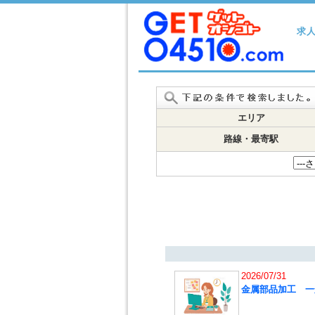
求
エリア
路線・最寄駅
2026/07/31
金属部品加工 一