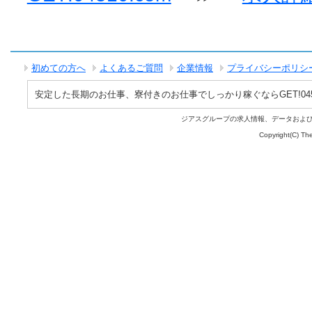
初めての方へ
よくあるご質問
企業情報
プライバシーポリシ
安定した長期のお仕事、寮付きのお仕事でしっかり稼ぐならGET!0451
ジアスグループの求人情報、データおよ
Copyright(C) The