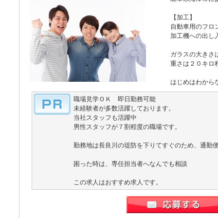
【加工】
自動車用のフロ
加工機への出し
ガラスの大きさ
重さは２０キロ
はじめはわから
職場見学ＯＫ 即日勤務可能
未経験者が多数活躍しております。
当社スタッフも活躍中
男性スタッフが７割程度の職場です。
勤務地は長良川の堤防を下りてすぐのため、通勤
困った時は、専任担当者へなんでも相談
この求人はおすすめ求人です。