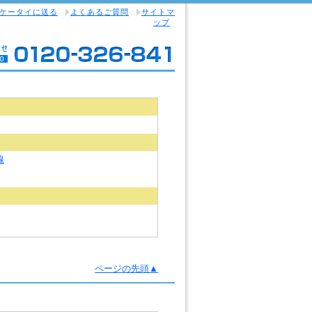
ケータイに送る
よくあるご質問
サイトマ
ップ
線
ページの先頭▲