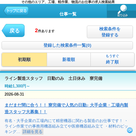
その他のエリア、工場、軽作業、物流のお仕事の求人検索結果
仕事一覧
検索条件を
2
戻る
件あります
登録する
登録した検索条件一覧(0)
もうすぐ
初期順
新着順
終了順
ライン製造スタッフ 日勤のみ 土日休み 寮完備
時給1,300円～
2026-08-31
まだまだ間に合う！！ 寮完備で人気の日勤♪ 大手企業・工場内製
造スタッフ大募集！！
有名・大手企業の工場内にて精密機器に関わる製造のお仕事です！ ・
ライン作業での事務用機器組み立てや医療機器組み立て ・材料のピッ
キング…
詳細を見る