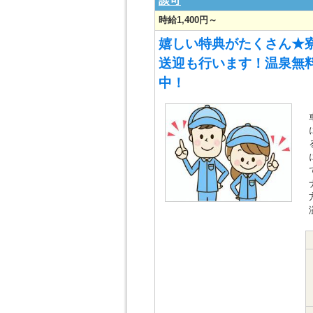
談可
時給1,400円～
嬉しい特典がたくさん★
送迎も行います！温泉無料
中！