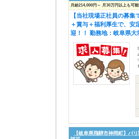
月給214,000円～ 月30万円以上も
【当社現場正社員の募集で
＋賞与＋福利厚生で、安
迎！！ 勤務地：岐阜県大
【岐阜県飛騨市神岡町】バリ