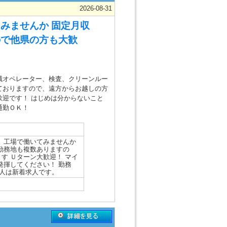
2026-08-31
みませんか 固定月収
ので他県の方も大歓
械オペレーター、検査、クリーンルー
ておりますので、遠方からお越しの方
歓迎です！ はじめは分からないこと
通勤ＯＫ！
、工場で働いてみませんか
勤務地も複数ありますの
す Ｕターン大歓迎！ マイ
発揮してください！ 勤務
求人は新着求人です。