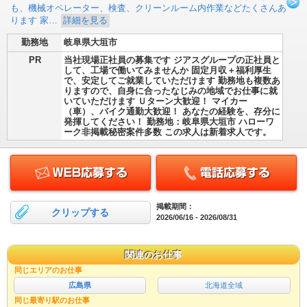
も、機械オペレーター、検査、クリーンルーム内作業などたくさんあ
ります 家…
詳細を見る
勤務地
岐阜県大垣市
PR
当社現場正社員の募集です ジアスグループの正社員と
して、工場で働いてみませんか 固定月収＋福利厚生
で、安定してご就業していただけます 勤務地も複数あ
りますので、自身に合ったなじみの地域でお仕事に就
いていただけます Ｕターン大歓迎！ マイカー
（車）、バイク通勤大歓迎！ あなたの経験を、存分に
発揮してください！ 勤務地：岐阜県大垣市 ハローワ
ーク非掲載秘密案件多数 この求人は新着求人です。
掲載期間：
クリップする
2026/06/16 - 2026/08/31
関連のお仕事
同じエリアのお仕事
広島県
北海道全域
同じ最寄り駅のお仕事