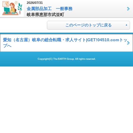
2026/07/31
金属部品加工 一般事務
岐阜県恵那市武並町
このページのトップに戻る
愛知（名古屋）岐阜の総合転職・求人サイト|GET!04510.comトッ
プへ
Copyright(C) The EARTH Group. All rights reserved.