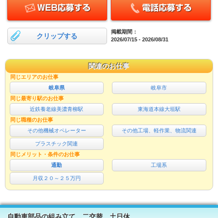
掲載期間：
クリップする
2026/07/15 - 2026/08/31
関連のお仕事
同じエリアのお仕事
岐阜県
岐阜市
同じ最寄り駅のお仕事
近鉄養老線美濃青柳駅
東海道本線大垣駅
同じ職種のお仕事
その他機械オペレーター
その他工場、軽作業、物流関連
プラスチック関連
同じメリット・条件のお仕事
通勤
工場系
月収２０～２５万円
自動車部品の組み立て 二交替 土日休