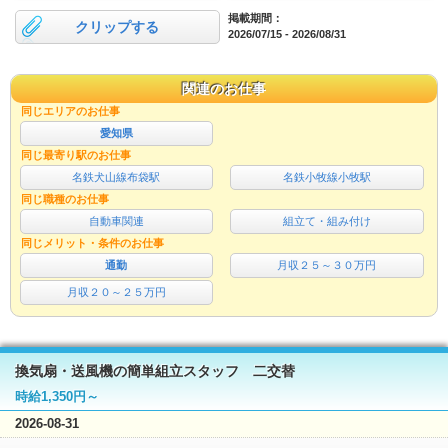
掲載期間：
クリップする
2026/07/15 - 2026/08/31
関連のお仕事
同じエリアのお仕事
愛知県
同じ最寄り駅のお仕事
名鉄犬山線布袋駅
名鉄小牧線小牧駅
同じ職種のお仕事
自動車関連
組立て・組み付け
同じメリット・条件のお仕事
通勤
月収２５～３０万円
月収２０～２５万円
換気扇・送風機の簡単組立スタッフ 二交替
時給1,350円～
2026-08-31