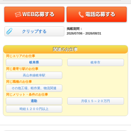
掲載期間：
クリップする
2026/07/06 - 2026/08/31
関連のお仕事
同じエリアのお仕事
岐阜県
岐阜市
同じ最寄り駅のお仕事
高山本線岐阜駅
同じ職種のお仕事
その他工場、軽作業、物流関連
同じメリット・条件のお仕事
通勤
月収１５～２０万円
時給１２００円以上