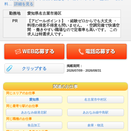
料…
詳細を見る
勤務地
愛知県名古屋市港区
PR
【アピールポイント】 ・経験ゼロからでも大丈夫 ・
料理の得意不得意も問いません。 ・空調完備で快適空
間 ・働きやすい職場なので定着率も高いです。 この
求人は特選求人です。
掲載期間：
クリップする
2026/07/09 - 2026/08/31
関連のお仕事
同じエリアのお仕事
愛知県
名古屋市中村区
同じ最寄り駅のお仕事
あおなみ線港北駅
あおなみ線中島駅
同じ職種のお仕事
食品加工
倉庫・物流