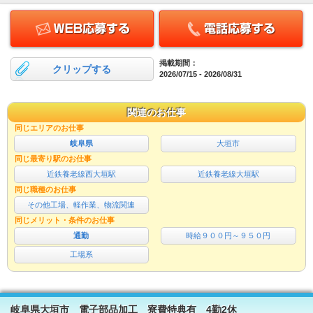
掲載期間：
クリップする
2026/07/15 - 2026/08/31
関連のお仕事
同じエリアのお仕事
岐阜県
大垣市
同じ最寄り駅のお仕事
近鉄養老線西大垣駅
近鉄養老線大垣駅
同じ職種のお仕事
その他工場、軽作業、物流関連
同じメリット・条件のお仕事
通勤
時給９００円～９５０円
工場系
岐阜県大垣市 電子部品加工 寮費特典有 4勤2休