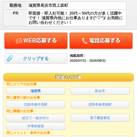
勤務地
滋賀県長浜市西上坂町
PR
即面接・即入社可能！ 20代～50代の方が多く活躍中
です！ 滋賀県内他にお仕事あります(^▽^)/ お気軽に
お問い合わせください！
掲載期間：
クリップする
2026/07/31 - 2026/08/31
関連のお仕事
同じエリアのお仕事
滋賀県
長浜市
同じ最寄り駅のお仕事
北陸本線河毛駅
北陸本線虎姫駅
同じ職種のお仕事
組立て・組み付け
電子機器製造
半導体製造
同じメリット・条件のお仕事