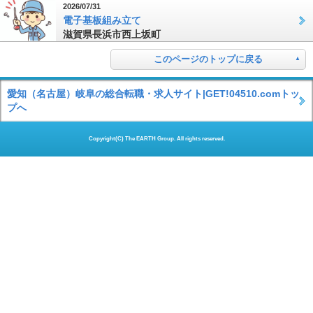
2026/07/31
電子基板組み立て
滋賀県長浜市西上坂町
このページのトップに戻る
愛知（名古屋）岐阜の総合転職・求人サイト|GET!04510.comトッ
プへ
Copyright(C) The EARTH Group. All rights reserved.