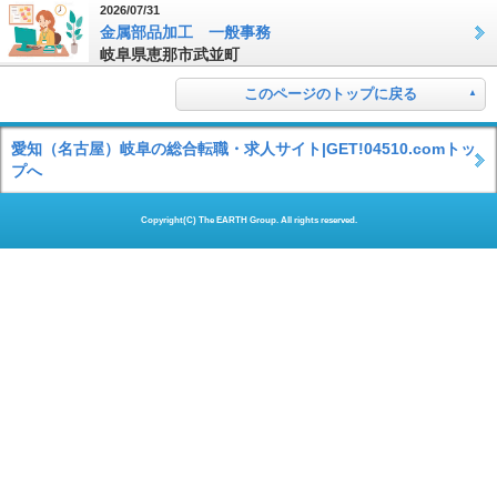
2026/07/31
金属部品加工 一般事務
岐阜県恵那市武並町
このページのトップに戻る
愛知（名古屋）岐阜の総合転職・求人サイト|GET!04510.comトッ
プへ
Copyright(C) The EARTH Group. All rights reserved.