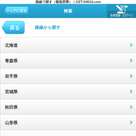
路線で探す（都道府県）｜GET!04510.com
検索
戻る
路線から探す
北海道
青森県
岩手県
宮城県
秋田県
山形県