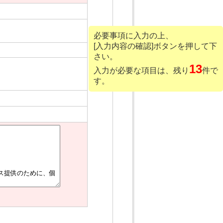
必要事項に入力の上、
[入力内容の確認]ボタンを押して下
さい。
13
入力が必要な項目は、残り
件で
す。