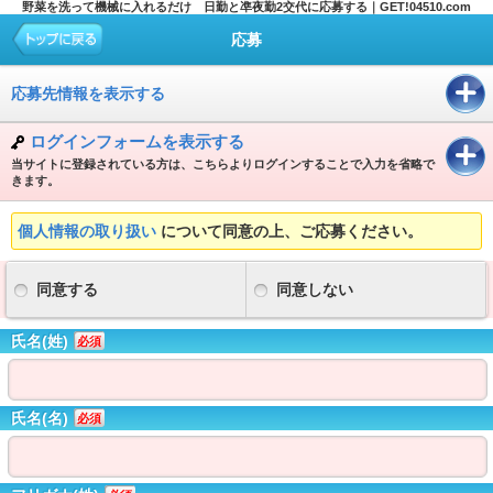
野菜を洗って機械に入れるだけ 日勤と凖夜勤2交代に応募する｜GET!04510.com
応募
応募先情報を表示する
ログインフォームを表示する
当サイトに登録されている方は、こちらよりログインすることで入力を省略で
きます。
個人情報の取り扱い
について同意の上、ご応募ください。
同意する
同意しない
氏名(姓)
必須
氏名(名)
必須