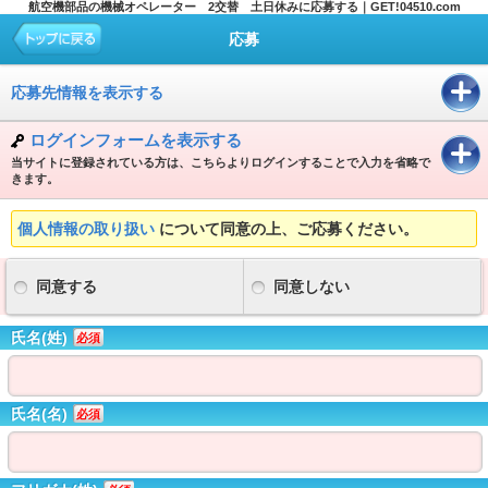
航空機部品の機械オペレーター 2交替 土日休みに応募する｜GET!04510.com
応募
応募先情報を表示する
ログインフォームを表示する
当サイトに登録されている方は、こちらよりログインすることで入力を省略で
きます。
個人情報の取り扱い
について同意の上、ご応募ください。
同意する
同意しない
氏名(姓)
必須
氏名(名)
必須