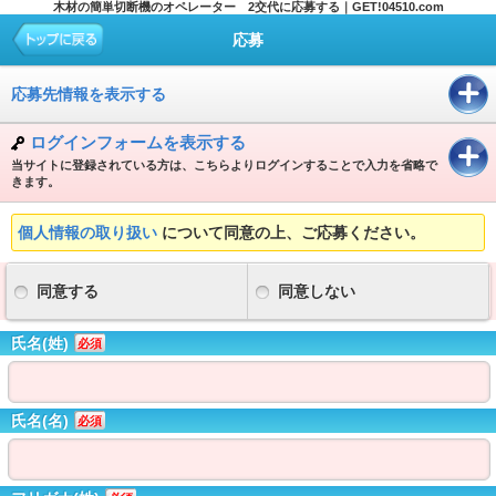
木材の簡単切断機のオペレーター 2交代に応募する｜GET!04510.com
応募
応募先情報を表示する
ログインフォームを表示する
当サイトに登録されている方は、こちらよりログインすることで入力を省略で
きます。
個人情報の取り扱い
について同意の上、ご応募ください。
同意する
同意しない
氏名(姓)
必須
氏名(名)
必須