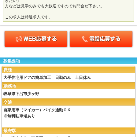
きたい」
方などは見学のみでも大歓迎ですのでお問合せ下さい。
この求人は特選求人です。
募集要項
職種
大手住宅用ドアの簡単加工 日勤のみ 土日休み
勤務地
岐阜県下呂市少ヶ野
交通
自家用車（マイカー）バイク通勤ＯＫ
※無料駐車場あり
最寄駅