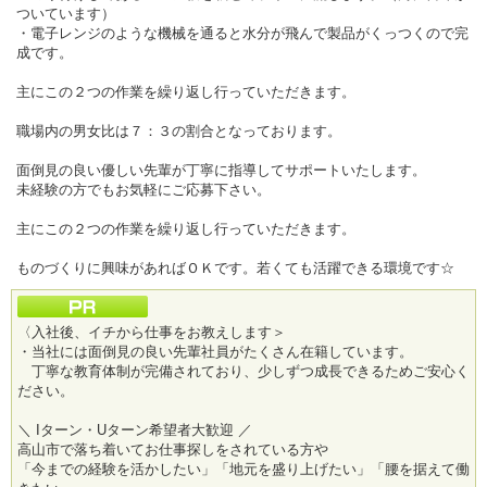
ついています）
・電子レンジのような機械を通ると水分が飛んで製品がくっつくので完
成です。
主にこの２つの作業を繰り返し行っていただきます。
職場内の男女比は７：３の割合となっております。
面倒見の良い優しい先輩が丁寧に指導してサポートいたします。
未経験の方でもお気軽にご応募下さい。
主にこの２つの作業を繰り返し行っていただきます。
ものづくりに興味があればＯＫです。若くても活躍できる環境です☆
〈入社後、イチから仕事をお教えします＞
・当社には面倒見の良い先輩社員がたくさん在籍しています。
丁寧な教育体制が完備されており、少しずつ成長できるためご安心く
ださい。
＼ Iターン・Uターン希望者大歓迎 ／
高山市で落ち着いてお仕事探しをされている方や
「今までの経験を活かしたい」「地元を盛り上げたい」「腰を据えて働