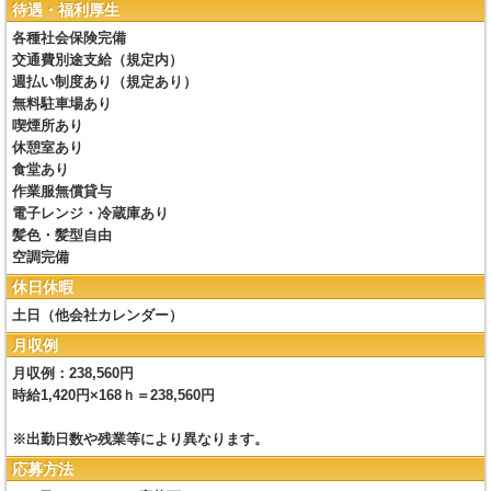
待遇・福利厚生
各種社会保険完備
交通費別途支給（規定内）
週払い制度あり（規定あり）
無料駐車場あり
喫煙所あり
休憩室あり
食堂あり
作業服無償貸与
電子レンジ・冷蔵庫あり
髪色・髪型自由
空調完備
休日休暇
土日（他会社カレンダー）
月収例
月収例：238,560円
時給1,420円×168ｈ＝238,560円
※出勤日数や残業等により異なります。
応募方法