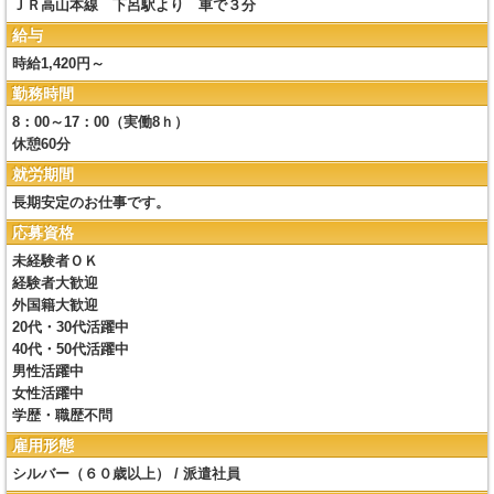
ＪＲ高山本線 下呂駅より 車で３分
給与
時給1,420円～
勤務時間
8：00～17：00（実働8ｈ）
休憩60分
就労期間
長期安定のお仕事です。
応募資格
未経験者ＯＫ
経験者大歓迎
外国籍大歓迎
20代・30代活躍中
40代・50代活躍中
男性活躍中
女性活躍中
学歴・職歴不問
雇用形態
シルバー（６０歳以上） / 派遣社員