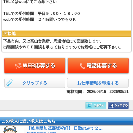
TEL又はwebにてご応募下さい
TELでの受付時間 平日９：0０～１８：0０
webでの受付時間 ２４時間いつでもＯＫ
面接地
下呂市内、又は高山営業所、周辺地域にて面談致します。
出張面談やＷＥＢ面談も承っておりますのでお気軽にご応募下さい。
クリップする
お仕事情報を転送する
掲載期間：
2026/06/16 - 2026/08/31
この求人に近い求人はこちら
【岐阜県加茂郡坂祝町】 日勤のみで２…