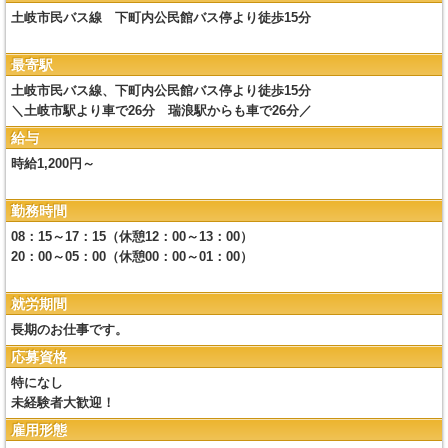
土岐市民バス線 下町内公民館バス停より徒歩15分
最寄駅
土岐市民バス線、下町内公民館バス停より徒歩15分
＼土岐市駅より車で26分 瑞浪駅からも車で26分／
給与
時給1,200円～
勤務時間
08：15～17：15（休憩12：00～13：00）
20：00～05：00（休憩00：00～01：00）
就労期間
長期のお仕事です。
応募資格
特になし
未経験者大歓迎！
雇用形態