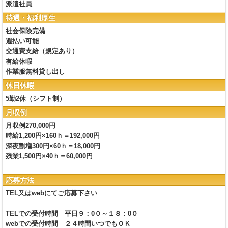
派遣社員
待遇・福利厚生
社会保険完備
週払い可能
交通費支給（規定あり）
有給休暇
作業服無料貸し出し
休日休暇
5勤2休（シフト制）
月収例
月収例270,000円
時給1,200円×160ｈ＝192,000円
深夜割増300円×60ｈ＝18,000円
残業1,500円×40ｈ＝60,000円
応募方法
TEL又はwebにてご応募下さい
TELでの受付時間 平日９：0０～１８：0０
webでの受付時間 ２４時間いつでもＯＫ