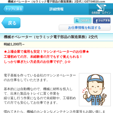
機械オペレーター（セラミック電子部品の製造業務）2交代｜GET!04510.com
詳細情報
戻る
お仕事情報を転送する
機械オペレーター（セラミック電子部品の製造業務）2交代
時給1,200円～
★上場企業で雇用も安定！マシンオペレーターのお仕事★
工場初めての方、未経験者の方でもすぐ覚えられる！
しっかり稼ぎたい方必見のお仕事です(^_-)-☆
電子基板を作っている会社のマシンオペレーター
のお仕事をしていただきます。
基本的には自動機なので、機械に材料を投入し
て、出来た製品をトレイに置く作業を
繰り返し行う作業になるので未経験や、工場初め
ての方でも安心してお仕事できます。
慣れてきたら、機械のカンタンなメンテナンス作業等もお願い致しま