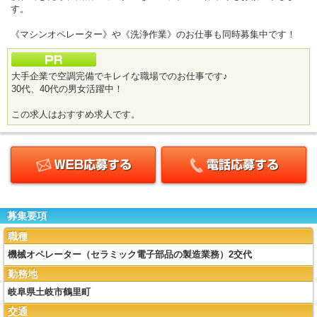
す。
《マシンオペレーター》や《洗浄作業》のお仕事も同時募集中です！
大手企業で空調完備でキレイな職場でのお仕事です♪
30代、40代の男女活躍中！
この求人はおすすめ求人です。
募集要項
職種
機械オペレーター（セラミック電子部品の製造業務）2交代
勤務地
岐阜県土岐市鶴里町
交通