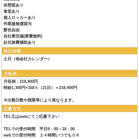
休憩室あり
食堂あり
個人ロッカーあり
作業服無償貸与
髪色自由
自社寮完備(寮費無料)
赴任旅費補助あり
休日休暇
土日（他会社カレンダー）
月収例
月収例：218,400円
時給1,300円×168ｈ（21日）＝218,400円
※出勤日数や残業等により異なります。
応募方法
TEL又はwebにてご応募下さい
TELでの受付時間 平日9：00～18：00
webでの受付時間 ２４時間いつでもＯＫ