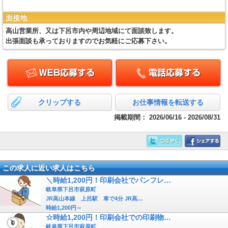
面接地
高山営業所、又は下呂市内や周辺地域にて面談致します。
出張面談も承っておりますのでお気軽にご応募下さい。
クリップする
お仕事情報を転送する
掲載期間：
2026/06/16 - 2026/08/31
この求人に近い求人はこちら
＼時給1,200円！印刷会社でパンフレ…
岐阜県下呂市萩原町
JR高山本線 上呂駅 車で4分 JR高…
時給1,200円～
☆時給1,200円！印刷会社での印刷物…
岐阜県下呂市萩原町