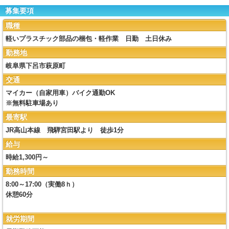
募集要項
職種
軽いプラスチック部品の梱包・軽作業 日勤 土日休み
勤務地
岐阜県下呂市萩原町
交通
マイカー（自家用車）バイク通勤OK
※無料駐車場あり
最寄駅
JR高山本線 飛騨宮田駅より 徒歩1分
給与
時給1,300円～
勤務時間
8:00～17:00（実働8ｈ）
休憩60分
就労期間