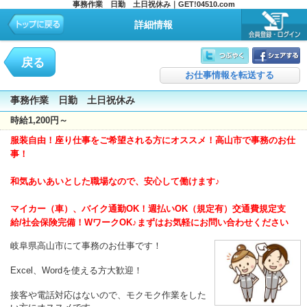
事務作業 日勤 土日祝休み｜GET!04510.com
詳細情報
戻る
お仕事情報を転送する
事務作業 日勤 土日祝休み
時給1,200円～
服装自由！座り仕事をご希望される方にオススメ！高山市で事務のお仕
事！
和気あいあいとした職場なので、安心して働けます♪
マイカー（車）、バイク通勤OK！週払いOK（規定有）交通費規定支
給/社会保険完備！WワークOK♪まずはお気軽にお問い合わせください
岐阜県高山市にて事務のお仕事です！
Excel、Wordを使える方大歓迎！
接客や電話対応はないので、モクモク作業をした