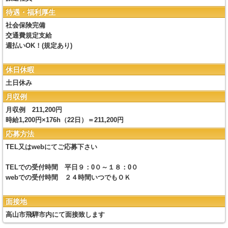
待遇・福利厚生
社会保険完備
交通費規定支給
週払いOK！(規定あり)
休日休暇
土日休み
月収例
月収例 211,200円
時給1,200円×176h（22日）＝211,200円
応募方法
TEL又はwebにてご応募下さい
TELでの受付時間 平日９：0０～１８：0０
webでの受付時間 ２４時間いつでもＯＫ
面接地
高山市飛騨市内にて面接致します