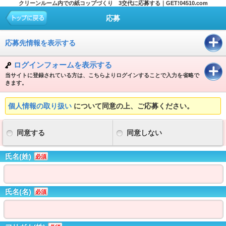
クリーンルーム内での紙コップづくり 3交代に応募する｜GET!04510.com
応募
応募先情報を表示する
ログインフォームを表示する
当サイトに登録されている方は、こちらよりログインすることで入力を省略で
きます。
個人情報の取り扱い
について同意の上、ご応募ください。
同意する
同意しない
氏名(姓)
必須
氏名(名)
必須