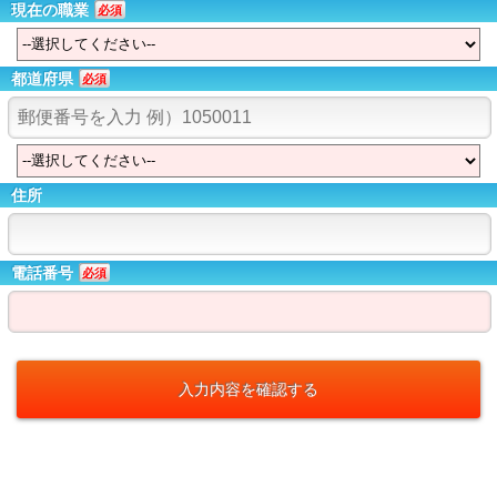
現在の職業
必須
都道府県
必須
住所
電話番号
必須