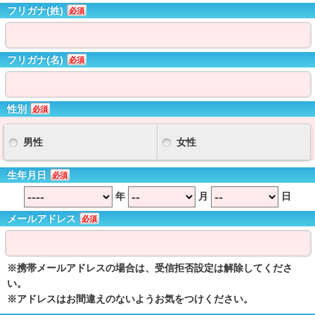
フリガナ(姓)
必須
フリガナ(名)
必須
性別
必須
男性
女性
生年月日
必須
年
月
日
メールアドレス
必須
※携帯メールアドレスの場合は、受信拒否設定は解除してくださ
い。
※アドレスはお間違えのないようお気をつけください。