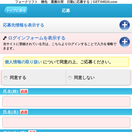
フォークリフト 梱包 運搬出荷 日勤に応募する｜GET!04510.com
応募
応募先情報を表示する
ログインフォームを表示する
当サイトに登録されている方は、こちらよりログインすることで入力を省略で
きます。
個人情報の取り扱い
について同意の上、ご応募ください。
同意する
同意しない
氏名(姓)
必須
氏名(名)
必須