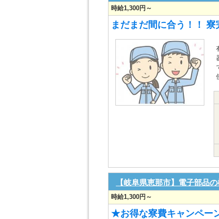
時給1,300円～
まだまだ間に合う！！ 寮
【岐阜県恵那市】電子部品の
時給1,300円～
★お得な寮費キャンペーン実