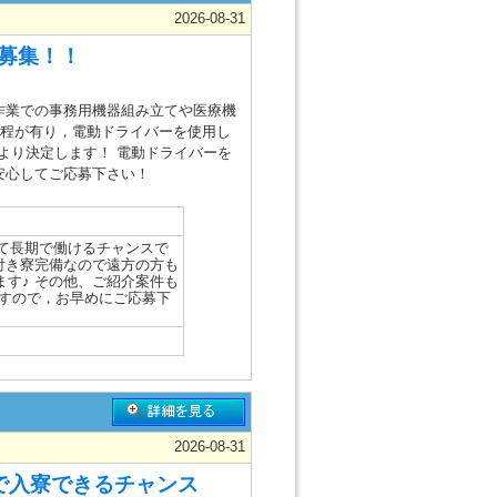
2026-08-31
大募集！！
作業での事務用機器組み立てや医療機
工程が有り，電動ドライバーを使用し
により決定します！ 電動ドライバーを
安心してご応募下さい！
して長期で働けるチャンスで
付き寮完備なので遠方の方も
す♪ その他、ご紹介案件も
ですので，お早めにご応募下
2026-08-31
台で入寮できるチャンス