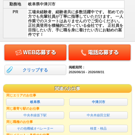
勤務地
岐阜県中津川市
PR
工場未経験者、経験者共に多数活躍中です。 初めての
方でも先輩社員が丁寧に指導していただけます。 一人
作業でのスタートはありませんのでご安心ください。
正社員登用を積極的に行っている会社です。 正社員を
目指したい方、手に職を身に着けたい方にお勧めの案
件です！
掲載期間：
クリップする
2026/06/16 - 2026/08/31
関連のお仕事
同じエリアのお仕事
岐阜県
中津川市
同じ最寄り駅のお仕事
中央本線坂下駅
中央本線田立駅
同じ職種のお仕事
その他機械オペレーター
検査・検品