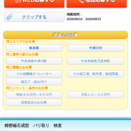
掲載期間：
クリップする
2026/06/16 - 2026/08/31
関連のお仕事
同じエリアのお仕事
岐阜県
中津川市
同じ最寄り駅のお仕事
中央本線中津川駅
中央本線美乃坂本駅
同じ職種のお仕事
その他機械オペレーター
その他工場、軽作業、物流関連
組立て・組み付け
同じメリット・条件のお仕事
時給９００円～９５０円
月収１５～２０万円
長期安定のお仕事
精密磁石成型 バリ取り 検査