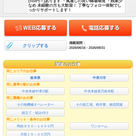
(510円～)あります ・風通しの良い職場環境 ・残業少
なめ 未経験の方も大歓迎！ 丁寧なフォロー体制でし
っかりサポートします！
掲載期間：
クリップする
2026/06/16 - 2026/08/31
関連のお仕事
同じエリアのお仕事
岐阜県
中津川市
同じ最寄り駅のお仕事
中央本線中津川駅
中央本線美乃坂本駅
同じ職種のお仕事
その他機械オペレーター
その他工場、軽作業、物流関連
組立て・組み付け
同じメリット・条件のお仕事
時給９５０～１０００円
ワンルーム
月収１５～２０万円