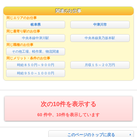
関連のお仕事
同じエリアのお仕事
岐阜県
中津川市
同じ最寄り駅のお仕事
中央本線中津川駅
中央本線美乃坂本駅
同じ職種のお仕事
その他工場、軽作業、物流関連
同じメリット・条件のお仕事
時給８５０円～９００円
月収１５～２０万円
時給９５０～１０００円
次の10件を表示する
60 件中、10件を表示しています
このページのトップに戻る