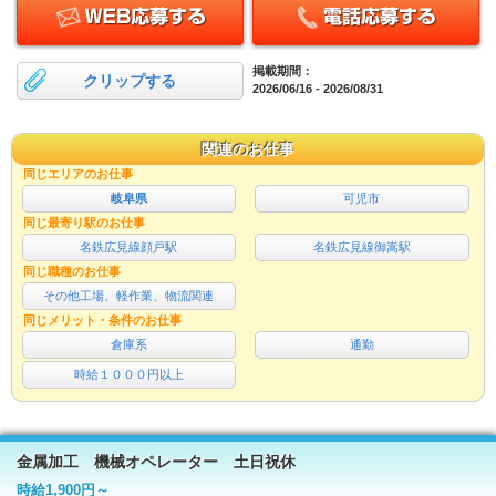
掲載期間：
クリップする
2026/06/16 - 2026/08/31
関連のお仕事
同じエリアのお仕事
岐阜県
可児市
同じ最寄り駅のお仕事
名鉄広見線顔戸駅
名鉄広見線御嵩駅
同じ職種のお仕事
その他工場、軽作業、物流関連
同じメリット・条件のお仕事
倉庫系
通勤
時給１０００円以上
金属加工 機械オペレーター 土日祝休
時給1,900円～