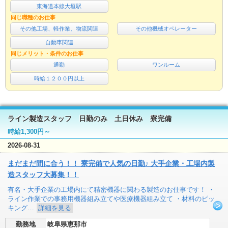
東海道本線大垣駅
同じ職種のお仕事
その他工場、軽作業、物流関連
その他機械オペレーター
自動車関連
同じメリット・条件のお仕事
通勤
ワンルーム
時給１２００円以上
ライン製造スタッフ 日勤のみ 土日休み 寮完備
時給1,300円～
2026-08-31
まだまだ間に合う！！ 寮完備で人気の日勤♪ 大手企業・工場内製
造スタッフ大募集！！
有名・大手企業の工場内にて精密機器に関わる製造のお仕事です！ ・
ライン作業での事務用機器組み立てや医療機器組み立て ・材料のピッ
キング…
詳細を見る
勤務地
岐阜県恵那市