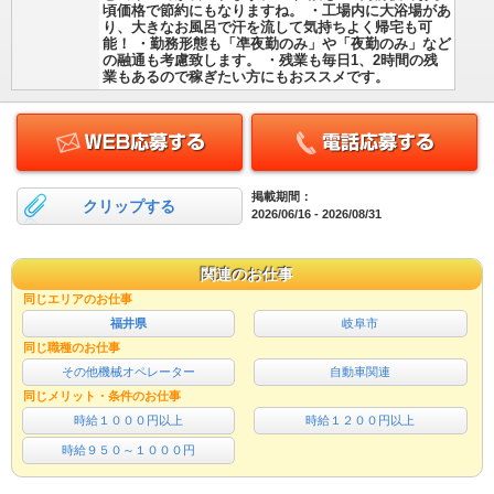
頃価格で節約にもなりますね。 ・工場内に大浴場があ
り、大きなお風呂で汗を流して気持ちよく帰宅も可
能！ ・勤務形態も「凖夜勤のみ」や「夜勤のみ」など
の融通も考慮致します。 ・残業も毎日1、2時間の残
業もあるので稼ぎたい方にもおススメです。
掲載期間：
クリップする
2026/06/16 - 2026/08/31
関連のお仕事
同じエリアのお仕事
福井県
岐阜市
同じ職種のお仕事
その他機械オペレーター
自動車関連
同じメリット・条件のお仕事
時給１０００円以上
時給１２００円以上
時給９５０～１０００円