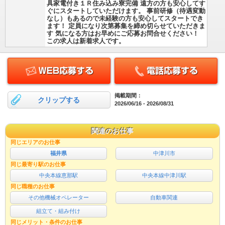
具家電付き１Ｒ住み込み寮完備 遠方の方も安心してす
ぐにスタートしていただけます。 事前研修（待遇変動
なし）もあるので未経験の方も安心してスタートでき
ます！ 定員になり次第募集を締め切らせていただきま
す 気になる方はお早めにご応募お問合せください！
この求人は新着求人です。
掲載期間：
クリップする
2026/06/16 - 2026/08/31
関連のお仕事
同じエリアのお仕事
福井県
中津川市
同じ最寄り駅のお仕事
中央本線恵那駅
中央本線中津川駅
同じ職種のお仕事
その他機械オペレーター
自動車関連
組立て・組み付け
同じメリット・条件のお仕事