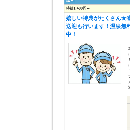
談可
時給1,400円～
嬉しい特典がたくさん★
送迎も行います！温泉無料
中！