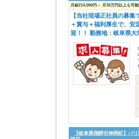
月給214,000円～ 月30万円以上も
【当社現場正社員の募集で
＋賞与＋福利厚生で、安
迎！！ 勤務地：岐阜県大
【岐阜県飛騨市神岡町】バリ