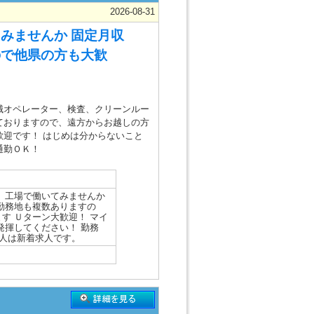
2026-08-31
みませんか 固定月収
ので他県の方も大歓
械オペレーター、検査、クリーンルー
ておりますので、遠方からお越しの方
歓迎です！ はじめは分からないこと
通勤ＯＫ！
、工場で働いてみませんか
勤務地も複数ありますの
す Ｕターン大歓迎！ マイ
発揮してください！ 勤務
求人は新着求人です。