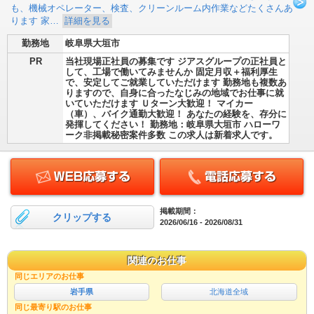
も、機械オペレーター、検査、クリーンルーム内作業などたくさんあ
ります 家…
詳細を見る
勤務地
岐阜県大垣市
PR
当社現場正社員の募集です ジアスグループの正社員と
して、工場で働いてみませんか 固定月収＋福利厚生
で、安定してご就業していただけます 勤務地も複数あ
りますので、自身に合ったなじみの地域でお仕事に就
いていただけます Ｕターン大歓迎！ マイカー
（車）、バイク通勤大歓迎！ あなたの経験を、存分に
発揮してください！ 勤務地：岐阜県大垣市 ハローワ
ーク非掲載秘密案件多数 この求人は新着求人です。
掲載期間：
クリップする
2026/06/16 - 2026/08/31
関連のお仕事
同じエリアのお仕事
岩手県
北海道全域
同じ最寄り駅のお仕事