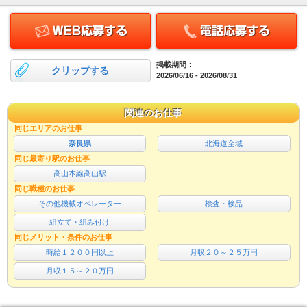
掲載期間：
クリップする
2026/06/16 - 2026/08/31
関連のお仕事
同じエリアのお仕事
奈良県
北海道全域
同じ最寄り駅のお仕事
高山本線高山駅
同じ職種のお仕事
その他機械オペレーター
検査・検品
組立て・組み付け
同じメリット・条件のお仕事
時給１２００円以上
月収２０～２５万円
月収１５～２０万円