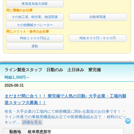
東海道本線大垣駅
同じ職種のお仕事
その他工場、軽作業、物流関連
自動車関連
その他機械オペレーター
同じメリット・条件のお仕事
時給１２００円以上
時給８５０円～９００円
通勤
ライン製造スタッフ 日勤のみ 土日休み 寮完備
時給1,300円～
2026-08-31
まだまだ間に合う！！ 寮完備で人気の日勤♪ 大手企業・工場内製
造スタッフ大募集！！
有名・大手企業の工場内にて精密機器に関わる製造のお仕事です！ ・
ライン作業での事務用機器組み立てや医療機器組み立て ・材料のピッ
キング…
詳細を見る
勤務地
岐阜県恵那市