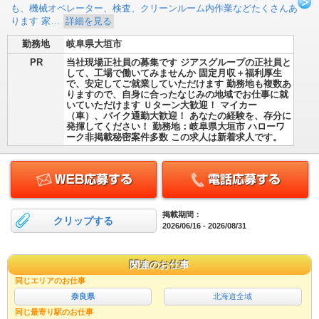
も、機械オペレーター、検査、クリーンルーム内作業などたくさんあ
ります 家…
詳細を見る
勤務地
岐阜県大垣市
PR
当社現場正社員の募集です ジアスグループの正社員と
して、工場で働いてみませんか 固定月収＋福利厚生
で、安定してご就業していただけます 勤務地も複数あ
りますので、自身に合ったなじみの地域でお仕事に就
いていただけます Ｕターン大歓迎！ マイカー
（車）、バイク通勤大歓迎！ あなたの経験を、存分に
発揮してください！ 勤務地：岐阜県大垣市 ハローワ
ーク非掲載秘密案件多数 この求人は新着求人です。
掲載期間：
クリップする
2026/06/16 - 2026/08/31
関連のお仕事
同じエリアのお仕事
奈良県
北海道全域
同じ最寄り駅のお仕事