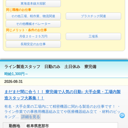
東海道本線大垣駅
同じ職種のお仕事
その他工場、軽作業、物流関連
プラスチック関連
その他機械オペレーター
同じメリット・条件のお仕事
月収２０～２５万円
工場系
長期安定のお仕事
ライン製造スタッフ 日勤のみ 土日休み 寮完備
時給1,300円～
2026-08-31
まだまだ間に合う！！ 寮完備で人気の日勤♪ 大手企業・工場内製
造スタッフ大募集！！
有名・大手企業の工場内にて精密機器に関わる製造のお仕事です！ ・
ライン作業での事務用機器組み立てや医療機器組み立て ・材料のピッ
キング…
詳細を見る
勤務地
岐阜県恵那市