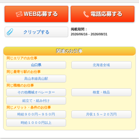
掲載期間：
クリップする
2026/06/16 - 2026/08/31
関連のお仕事
同じエリアのお仕事
山口県
北海道全域
同じ最寄り駅のお仕事
高山本線高山駅
同じ職種のお仕事
その他機械オペレーター
検査・検品
組立て・組み付け
同じメリット・条件のお仕事
時給９００円～９５０円
月収１５～２０万円
時給１０００円以上