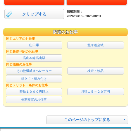
掲載期間：
クリップする
2026/06/16 - 2026/08/31
関連のお仕事
同じエリアのお仕事
山口県
北海道全域
同じ最寄り駅のお仕事
高山本線高山駅
同じ職種のお仕事
その他機械オペレーター
検査・検品
組立て・組み付け
同じメリット・条件のお仕事
時給１０００円以上
月収１５～２０万円
長期安定のお仕事
このページのトップに戻る