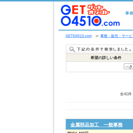
事
GET!04510.com
≫
事務・販売・サービ
希望の詳しい条件
全41件
金属部品加工 一般事務