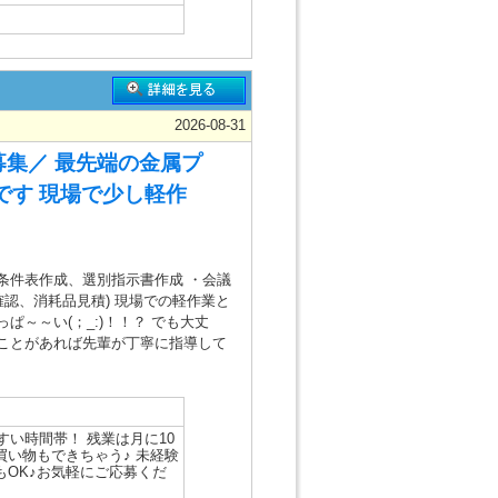
2026-08-31
募集／ 最先端の金属プ
です 現場で少し軽作
条件表作成、選別指示書作成 ・会議
確認、消耗品見積) 現場での軽作業と
～～い(；_:)！！？ でも大丈
いことがあれば先輩が丁寧に指導して
すい時間帯！ 残業は月に10
い物もできちゃう♪ 未経験
もOK♪お気軽にご応募くだ