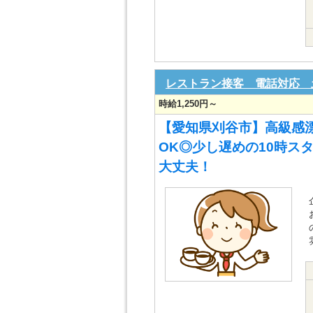
レストラン接客 電話対応 
時給1,250円～
【愛知県刈谷市】高級感
OK◎少し遅めの10時スタ
大丈夫！