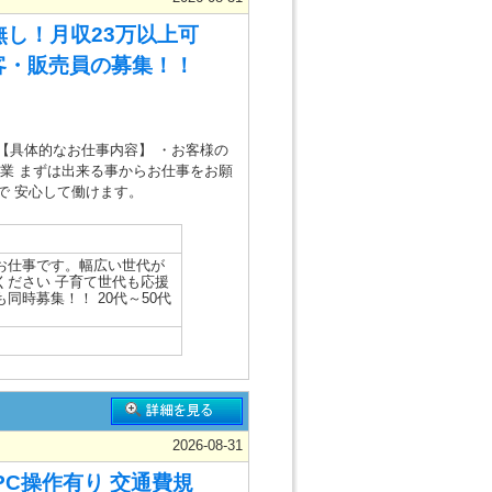
無し！月収23万以上可
客・販売員の募集！！
【具体的なお仕事内容】 ・お客様の
作業 まずは出来る事からお仕事をお願
で 安心して働けます。
お仕事です。幅広い世代が
ください 子育て世代も応援
時募集！！ 20代～50代
2026-08-31
C操作有り 交通費規