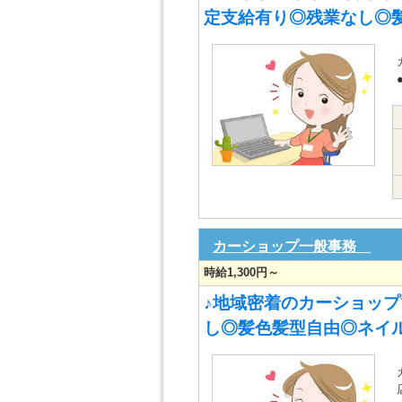
定支給有り◎残業なし◎
カーショップ一般事務
時給1,300円～
♪地域密着のカーショップ
し◎髪色髪型自由◎ネイル