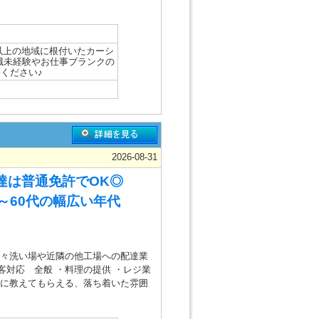
年以上の地域に根付いたカーシ
職未経験やお仕事ブランクの
募ください♪
2026-08-31
達は普通免許でOK◎
～60代の幅広い年代
時々洗い場や近隣の他工場への配達業
客対応 全般 ・料理の提供 ・レジ業
寧に教えてもらえる、落ち着いた雰囲