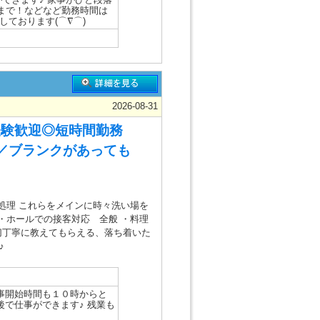
方まで！などなど勤務時間は
しております(⌒∇⌒)
2026-08-31
経験歓迎◎短時間勤務
)／ブランクがあっても
処理 これらをメインに時々洗い場を
・ホールでの接客対応 全般 ・料理
親切丁寧に教えてもらえる、落ち着いた
♪
事開始時間も１０時からと
で仕事ができます♪ 残業も