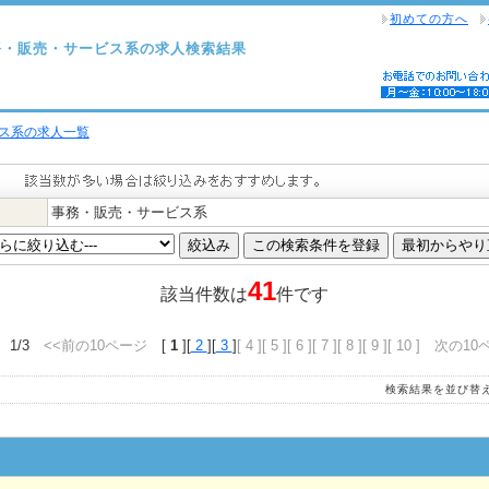
初めての方へ
務・販売・サービス系の求人検索結果
ス系の求人一覧
事務・販売・サービス系
41
該当件数は
件です
 1/3
<<前の10ページ
[
1
][
2
][
3
]
[ 4 ]
[ 5 ]
[ 6 ]
[ 7 ]
[ 8 ]
[ 9 ]
[ 10 ]
次の10
検索結果を並び替