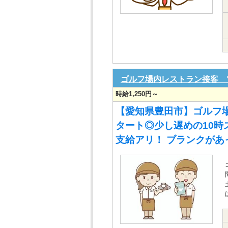
ゴルフ場内レストラン接客 
時給1,250円～
【愛知県豊田市】ゴルフ
タート◎少し遅めの10時
支給アリ！ ブランクがあっ