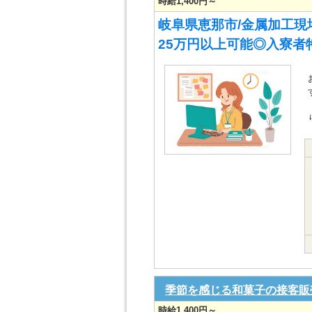
時給1,400円～
岐阜県恵那市/金属加工現
25万円以上可能◎入寮者
季節を感じる和菓子の接客販
時給1,400円～