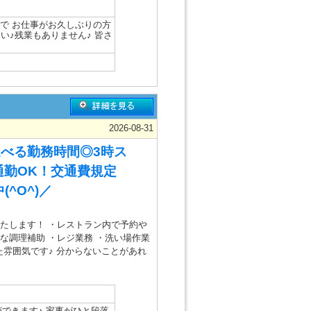
ので お仕事がお久しぶりの方
い♪残業もありません♪ 皆さ
2026-08-31
べる勤務時間◎3時ス
通勤OK！交通費規定
^O^)／
いたします！ ・レストラン内で予約や
な調理補助 ・レジ業務 ・洗い場作業
た雰囲気です♪ 分からないことがあれ
できます♪ 家事がひと段落