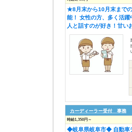
★8月末から10月末までの
能！ 女性の方、多く活躍
人と話すのが好き！甘い
カーディーラー受付 事務
時給1,350円～
◆岐阜県岐阜市◆ 自動車