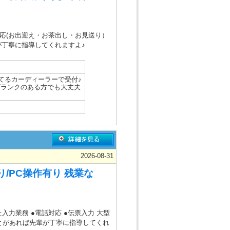
対応(お出迎え・お茶出し・お見送り）
が丁寧に指導してくれますよ♪
ってるカーディーラーで受付♪
ブランクのある方でも大丈夫
♪
2026-08-31
/PC操作有り 残業な
入力業務 ●電話対応 ●伝票入力 大型
とがあれば先輩が丁寧に指導してくれ